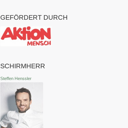
GEFÖRDERT DURCH
SCHIRMHERR
Steffen Henssler