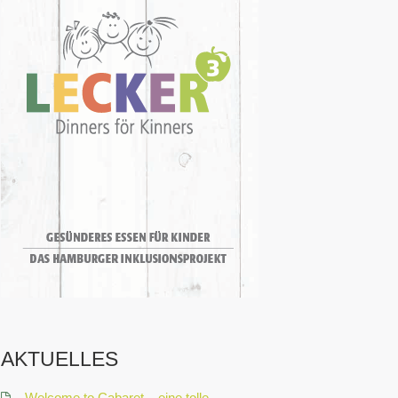
AKTUELLES
Welcome to Cabaret – eine tolle