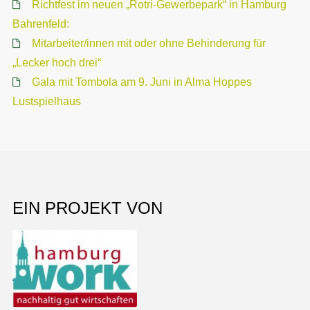
Richtfest im neuen „Rotri-Gewerbepark“ in Hamburg
Bahrenfeld:
Mitarbeiter/innen mit oder ohne Behinderung für
„Lecker hoch drei“
Gala mit Tombola am 9. Juni in Alma Hoppes
Lustspielhaus
EIN PROJEKT VON