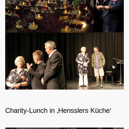
Charity-Lunch in ‚Hensslers Küche‘