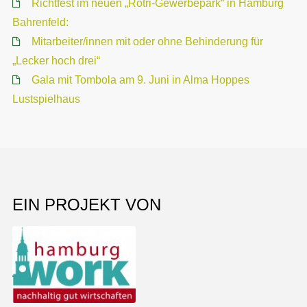
Richtfest im neuen „Rotri-Gewerbepark“ in Hamburg
Bahrenfeld:
Mitarbeiter/innen mit oder ohne Behinderung für
„Lecker hoch drei“
Gala mit Tombola am 9. Juni in Alma Hoppes
Lustspielhaus
EIN PROJEKT VON