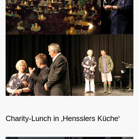
Charity-Lunch in ‚Hensslers Küche‘