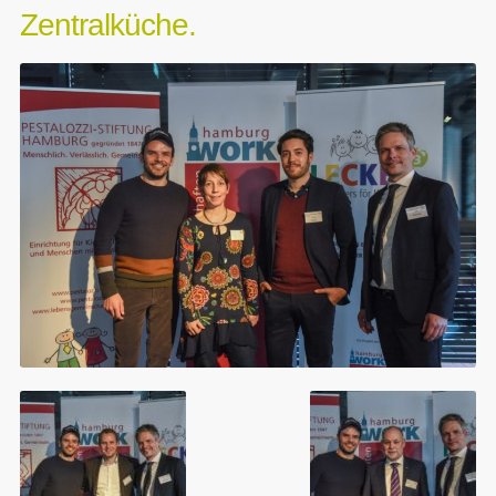
Zentralküche.