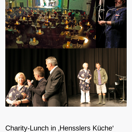
Charity-Lunch in ‚Hensslers Küche‘