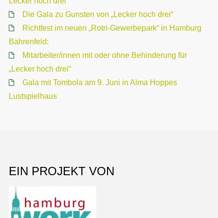
Lecker hoch drei
Die Gala zu Gunsten von „Lecker hoch drei“
Richtfest im neuen „Rotri-Gewerbepark“ in Hamburg
Bahrenfeld:
Mitarbeiter/innen mit oder ohne Behinderung für
„Lecker hoch drei“
Gala mit Tombola am 9. Juni in Alma Hoppes
Lustspielhaus
EIN PROJEKT VON