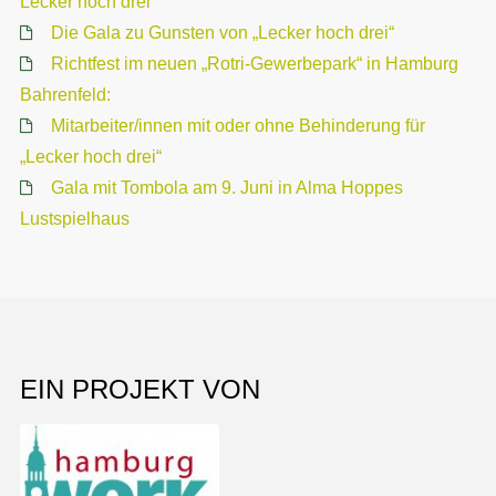
Lecker hoch drei
Die Gala zu Gunsten von „Lecker hoch drei“
Richtfest im neuen „Rotri-Gewerbepark“ in Hamburg
Bahrenfeld:
Mitarbeiter/innen mit oder ohne Behinderung für
„Lecker hoch drei“
Gala mit Tombola am 9. Juni in Alma Hoppes
Lustspielhaus
EIN PROJEKT VON