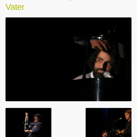
Vater