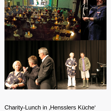
Charity-Lunch in ‚Hensslers Küche‘