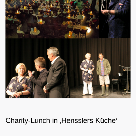
Charity-Lunch in ‚Hensslers Küche‘