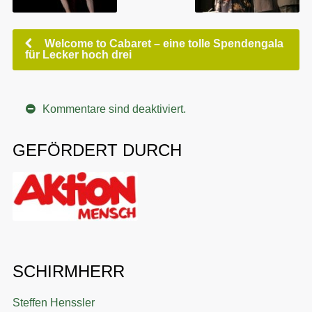
Welcome to Cabaret – eine tolle Spendengala
für Lecker hoch drei
Kommentare sind deaktiviert.
GEFÖRDERT DURCH
SCHIRMHERR
Steffen Henssler