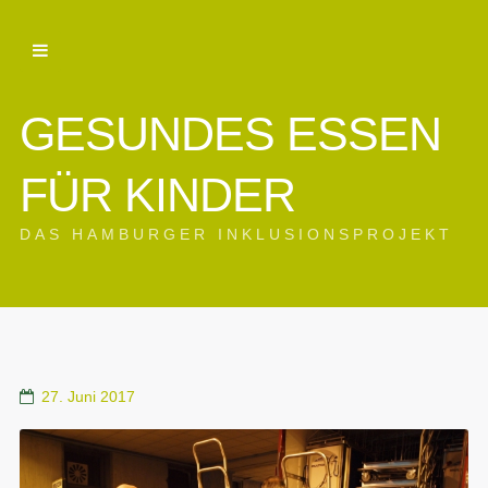
GESUNDES ESSEN
FÜR KINDER
DAS HAMBURGER INKLUSIONSPROJEKT
27. Juni 2017