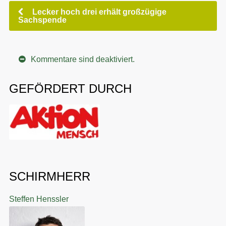
Lecker hoch drei erhält großzügige
Sachspende
Kommentare sind deaktiviert.
GEFÖRDERT DURCH
SCHIRMHERR
Steffen Henssler