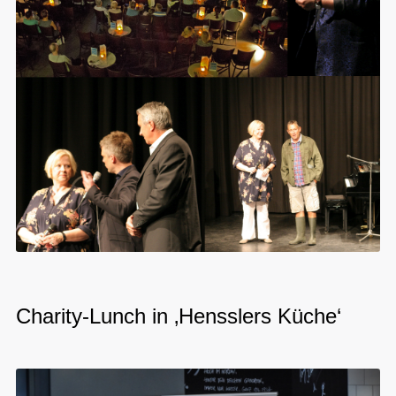
Charity-Lunch in ‚Hensslers Küche‘