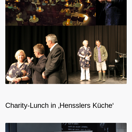
Charity-Lunch in ‚Hensslers Küche‘