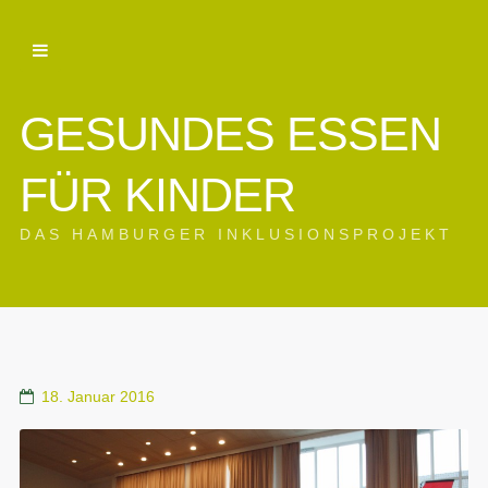
GESUNDES ESSEN
FÜR KINDER
DAS HAMBURGER INKLUSIONSPROJEKT
18. Januar 2016